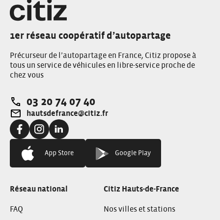
1er réseau coopératif d’autopartage
Précurseur de l’autopartage en France, Citiz propose à
tous un service de véhicules en libre-service proche de
chez vous
03 20 74 07 40
Téléphone:
hautsdefrance@citiz.fr
Adresse e-mail:
Facebook:
Instagram:
Linkedin:
App Store
Google Play
Réseau national
Citiz Hauts-de-France
FAQ
Nos villes et stations