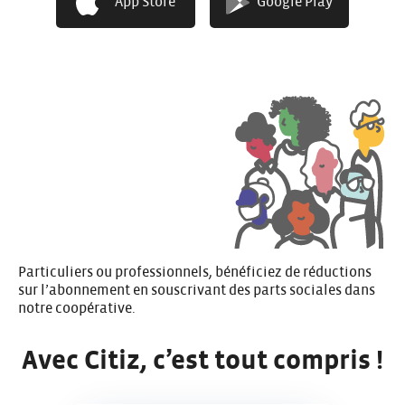
App Store
Google Play
En raison de l’augmentation du coût des carburants, l’ensemble
des tarifs kilométriques augmentent de 0,02 € au 1er juillet
2026
.
En savoir plus
Particuliers ou professionnels, bénéficiez de réductions
sur l’abonnement en
souscrivant des parts sociales
dans
notre coopérative.
Avec Citiz, c’est tout compris !