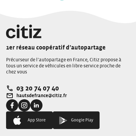
sur
les
articles
1er réseau coopératif d’autopartage
Précurseur de l’autopartage en France, Citiz propose à
tous un service de véhicules en libre-service proche de
chez vous
03 20 74 07 40
Téléphone:
hautsdefrance@citiz.fr
Adresse e-mail:
Facebook:
Instagram:
Linkedin:
App Store
Google Play