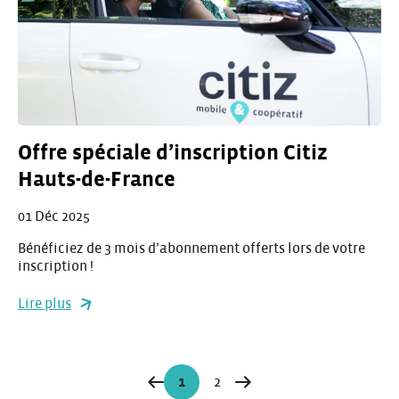
Offre spéciale d’inscription Citiz
Hauts-de-France
01 Déc 2025
Bénéficiez de 3 mois d’abonnement offerts lors de votre
inscription !
Lire plus
Navigation
1
2
Page
Page